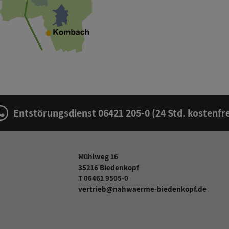
Entstörungsdienst
06421 205-0
(24 Std. kostenfre
Mühlweg 16
35216 Biedenkopf
T 06461 9505-0
vertrieb@nahwaerme-biedenkopf.de