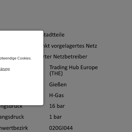
notwendige Cookies.
lärung
.