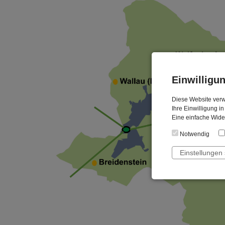
Einwilligu
Diese Website verw
Ihre Einwilligung in
Eine einfache Wider
Notwendig
Einstellungen