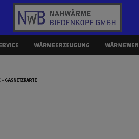
ERVICE
WÄRMEERZEUGUNG
WÄRMEWEN
E
»
GASNETZKARTE