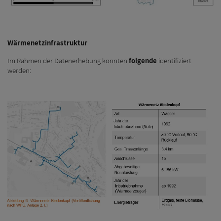
Wärmenetzinfrastruktur
Im Rahmen der Datenerhebung konnten
folgende
identifiziert
werden: