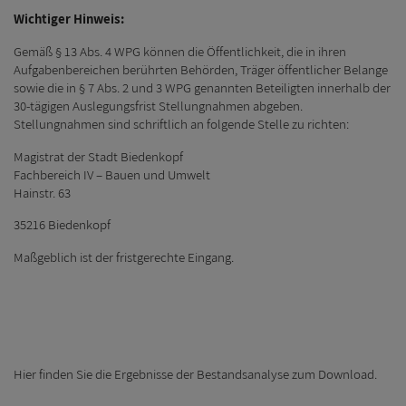
Wichtiger Hinweis:
Gemäß § 13 Abs. 4 WPG können die Öffentlichkeit, die in ihren
Aufgabenbereichen berührten Behörden, Träger öffentlicher Belange
sowie die in § 7 Abs. 2 und 3 WPG genannten Beteiligten innerhalb der
30-tägigen Auslegungsfrist Stellungnahmen abgeben.
Stellungnahmen sind schriftlich an folgende Stelle zu richten:
Magistrat der Stadt Biedenkopf
Fachbereich IV – Bauen und Umwelt
Hainstr. 63
35216 Biedenkopf
Maßgeblich ist der fristgerechte Eingang.
Hier finden Sie die Ergebnisse der Bestandsanalyse zum Download.